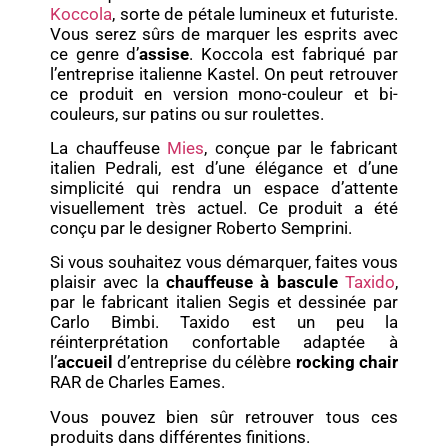
Koccola
, sorte de pétale lumineux et futuriste.
Vous serez sûrs de marquer les esprits avec
ce genre d’
assise
. Koccola est fabriqué par
l’entreprise italienne Kastel. On peut retrouver
ce produit en version mono-couleur et bi-
couleurs, sur patins ou sur roulettes.
La chauffeuse
Mies
, conçue par le fabricant
italien Pedrali, est d’une élégance et d’une
simplicité qui rendra un espace d’attente
visuellement très actuel. Ce produit a été
conçu par le designer Roberto Semprini.
Si vous souhaitez vous démarquer, faites vous
plaisir avec la
chauffeuse à bascule
Taxido
,
par le fabricant italien Segis et dessinée par
Carlo Bimbi. Taxido est un peu la
réinterprétation confortable adaptée à
l’
accueil
d’entreprise du célèbre
rocking chair
RAR de Charles Eames.
Vous pouvez bien sûr retrouver tous ces
produits dans différentes finitions.